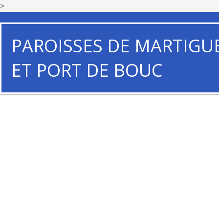
>
PAROISSES DE MARTIGU
ET PORT DE BOUC