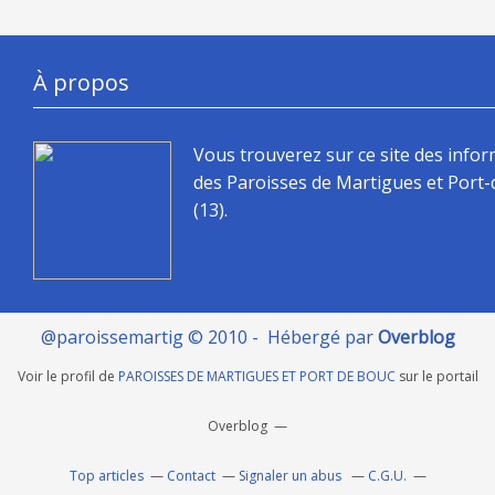
À propos
Vous trouverez sur ce site des info
des Paroisses de Martigues et Port
(13).
@paroissemartig © 2010 - Hébergé par
Overblog
Voir le profil de
PAROISSES DE MARTIGUES ET PORT DE BOUC
sur le portail
Overblog
Top articles
Contact
Signaler un abus
C.G.U.