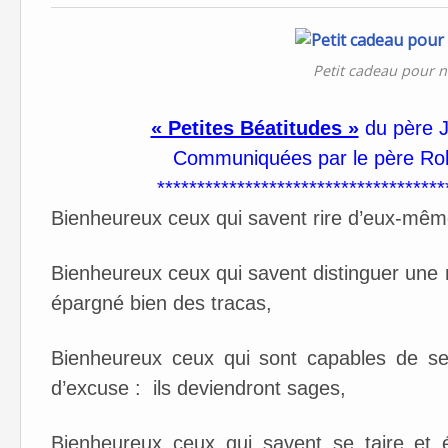
Petit cadeau pour no
« Petites Béatitudes »
du père J
Communiquées par le père Rob
************************************
Bienheureux ceux qui savent rire d’eux-mêmes
Bienheureux ceux qui savent distinguer une m
épargné bien des tracas,
Bienheureux ceux qui sont capables de se
d’excuse : ils deviendront sages,
Bienheureux ceux qui savent se taire et 