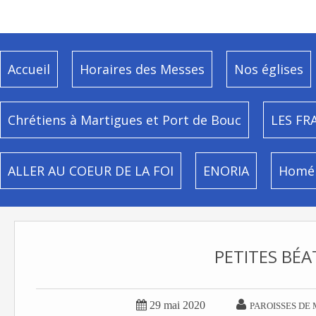
Accueil
Horaires des Messes
Nos églises
Chrétiens à Martigues et Port de Bouc
LES FR
ALLER AU COEUR DE LA FOI
ENORIA
Homél
PETITES BÉA


29 mai 2020
PAROISSES DE 