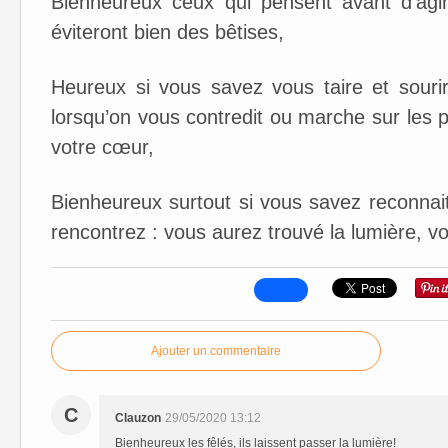
Bienheureux ceux qui pensent avant d’agir
éviteront bien des bêtises,
Heureux si vous savez vous taire et sour
lorsqu’on vous contredit ou marche sur les 
votre cœur,
Bienheureux surtout si vous savez reconnai
rencontrez : vous aurez trouvé la lumière, vo
Ajouter un commentaire
C
Clauzon
29/05/2020 13:12
Bienheureux les fêlés, ils laissent passer la lumière!