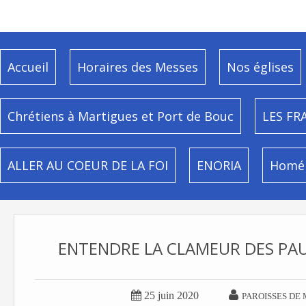
Accueil
Horaires des Messes
Nos églises
Chrétiens à Martigues et Port de Bouc
LES FR
ALLER AU COEUR DE LA FOI
ENORIA
Homél
ENTENDRE LA CLAMEUR DES PAUV


25 juin 2020
PAROISSES DE