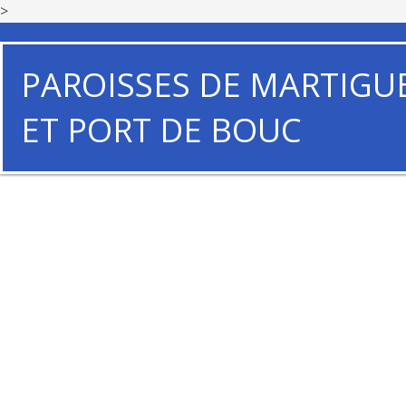
>
PAROISSES DE MARTIGU
ET PORT DE BOUC