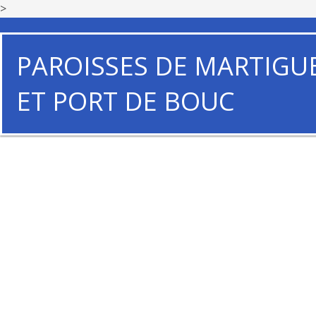
>
PAROISSES DE MARTIGU
ET PORT DE BOUC