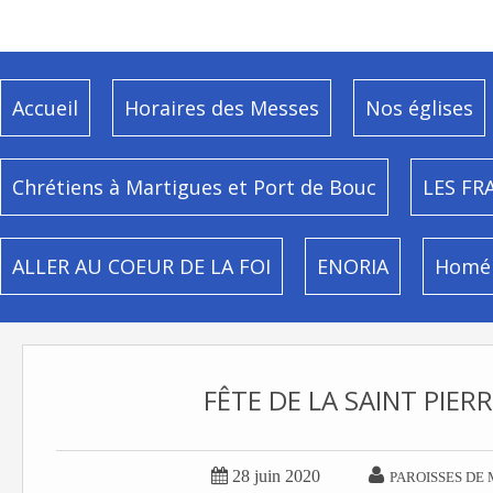
Accueil
Horaires des Messes
Nos églises
Chrétiens à Martigues et Port de Bouc
LES FR
ALLER AU COEUR DE LA FOI
ENORIA
Homél
FÊTE DE LA SAINT PIER


28 juin 2020
PAROISSES DE