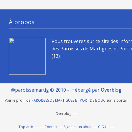
À propos
Vous trouverez sur ce site des info
des Paroisses de Martigues et Port
(13).
@paroissemartig © 2010 - Hébergé par
Overblog
Voir le profil de
PAROISSES DE MARTIGUES ET PORT DE BOUC
sur le portail
Overblog
Top articles
Contact
Signaler un abus
C.G.U.