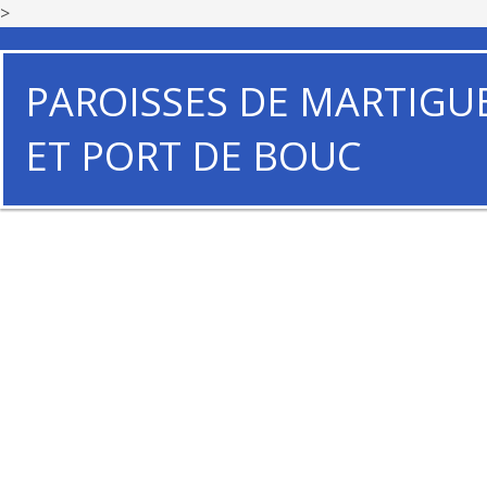
>
PAROISSES DE MARTIGU
ET PORT DE BOUC