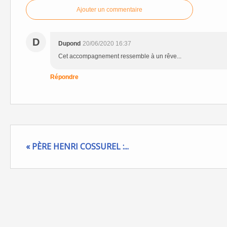
Ajouter un commentaire
D
Dupond
20/06/2020 16:37
Cet accompagnement ressemble à un rêve...
Répondre
« PÈRE HENRI COSSUREL :...