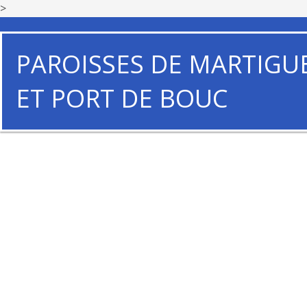
>
PAROISSES DE MARTIGU
ET PORT DE BOUC