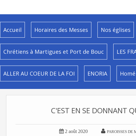
Accueil
Horaires des Messes
Nos églises
Chrétiens à Martigues et Port de Bouc
LES FR
ALLER AU COEUR DE LA FOI
ENORIA
Homél
C'EST EN SE DONNANT QU


2 août 2020
PAROISSES DE 