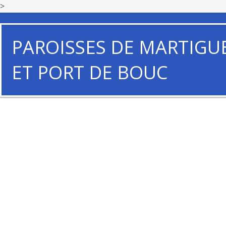
>
PAROISSES DE MARTIGU
ET PORT DE BOUC