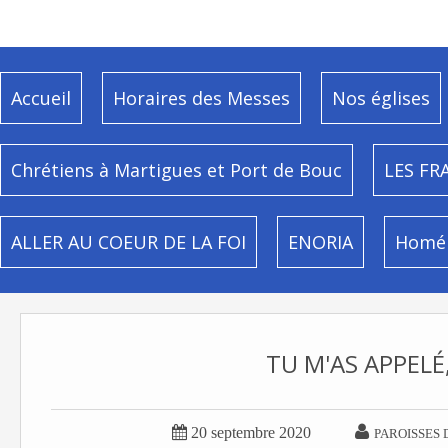
Accueil
Horaires des Messes
Nos églises
Chrétiens à Martigues et Port de Bouc
LES FR
ALLER AU COEUR DE LA FOI
ENORIA
Homél
TU M'AS APPELÉ, 


20 septembre 2020
PAROISSES 