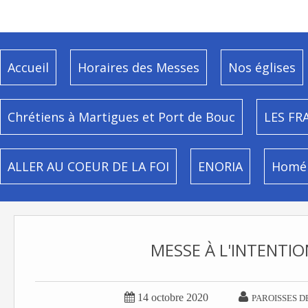
Accueil
Horaires des Messes
Nos églises
Chrétiens à Martigues et Port de Bouc
LES FR
ALLER AU COEUR DE LA FOI
ENORIA
Homél
MESSE À L'INTENTIO


14 octobre 2020
PAROISSES D