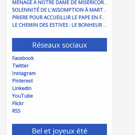
MÉNAGE À NOTRE DAME DE MISÉRICORDE : ON COMPTE SUR VOUS !
SOLENNITÉ DE L'ASSOMPTION À MARTIGUES ET PORT DE BOUC
PRIERE POUR ACCUEILLIR LE PAPE EN FRANCE
LE CHEMIN DES ESTIVES : LE BONHEUR À PORTÉE DE MAIN
Réseaux sociaux
Facebook
Twitter
Instagram
Pinterest
Linkedin
YouTube
Flickr
RSS
Bel et joyeux été