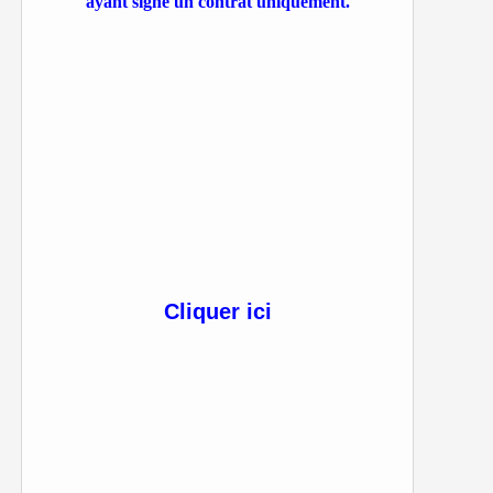
ayant signé un contrat uniquement.
Cliquer ici