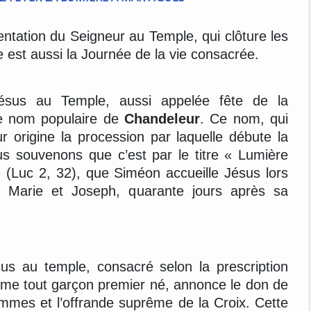
ésentation du Seigneur au Temple, qui clôture les
te est aussi la Journée de la vie consacrée.
ésus au Temple, aussi appelée fête de la
 le nom populaire de
Chandeleur
. Ce nom, qui
ur origine la procession par laquelle débute la
us souvenons que c’est par le titre « Lumière
» (Luc 2, 32), que Siméon accueille Jésus lors
 Marie et Joseph, quarante jours après sa
sus au temple, consacré selon la prescription
mme tout garçon premier né, annonce le don de
mes et l’offrande suprême de la Croix. Cette