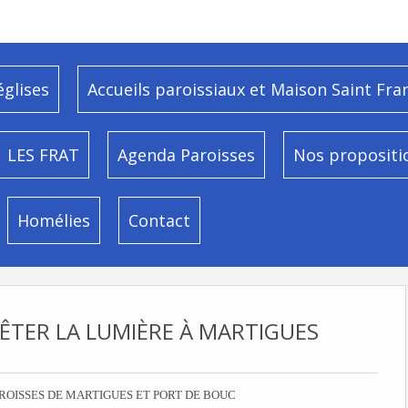
églises
Accueils paroissiaux et Maison Saint Fra
LES FRAT
Agenda Paroisses
Nos propositi
Homélies
Contact
ÊTER LA LUMIÈRE À MARTIGUES
ROISSES DE MARTIGUES ET PORT DE BOUC