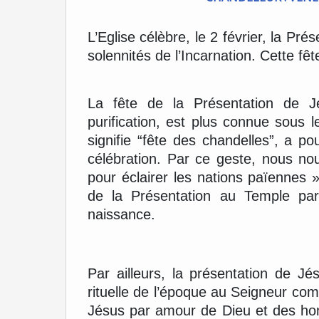
L’Eglise célèbre, le 2 février, la Pr
solennités de l’Incarnation. Cette fê
La fête de la Présentation de J
purification, est plus connue sous
signifie “fête des chandelles”, a po
célébration. Par ce geste, nous no
pour éclairer les nations païennes 
de la Présentation au Temple par
naissance.
Par ailleurs, la présentation de Jé
rituelle de l’époque au Seigneur co
Jésus par amour de Dieu et des hom