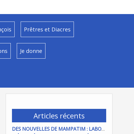
nçois
Prêtres et Diacres
ons
Je donne
Articles récents
DES NOUVELLES DE MAMPATIM : LABOUR DU CHAMP PAROISSIAL