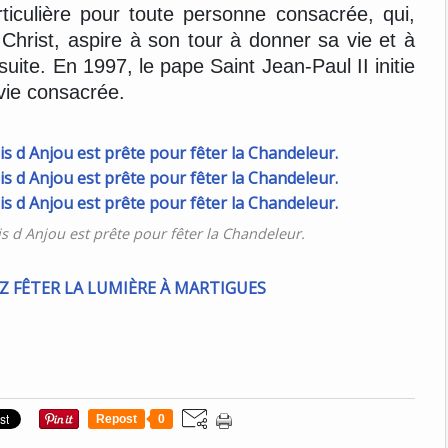
iculière pour toute personne consacrée, qui,
Christ, aspire à son tour à donner sa vie et à
ite. En 1997, le pape Saint Jean-Paul II initie
 vie consacrée.
s d Anjou est prête pour fêter la Chandeleur.
Repost
0