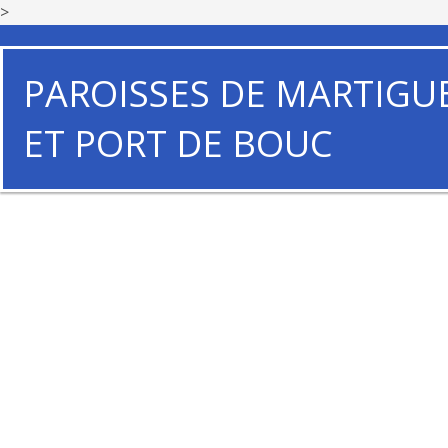
>
PAROISSES DE MARTIGU
ET PORT DE BOUC