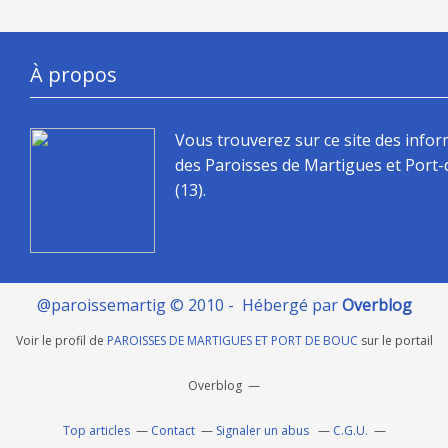
À propos
Vous trouverez sur ce site des info
des Paroisses de Martigues et Port
(13).
@paroissemartig © 2010 - Hébergé par
Overblog
Voir le profil de
PAROISSES DE MARTIGUES ET PORT DE BOUC
sur le portail
Overblog
Top articles
Contact
Signaler un abus
C.G.U.