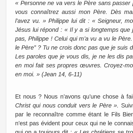
« Personne ne va vers le Père sans passer
vous connaîtrez aussi mon Père. Dès mai
l’avez vu. » Philippe lui dit : « Seigneur, m
Jésus lui répond : « Il y a si longtemps que
pas, Philippe ! Celui qui m’a vu a vu le Pè
le Père” ? Tu ne crois donc pas que je suis d
Les paroles que je vous dis, je ne les dis
en moi fait ses propres œuvres. Croyez-moi 
en moi. » (Jean 14, 6-11)
Et nous ? Nous n’avons qu’une chose à fai
Christ qui nous conduit vers le Père ».
Suiv
par le reconnaître comme étant le Fils Bie
n’est pas évident pour ceux qui ne le conna
qui on a toujours dit :
« Les chrétiens se t