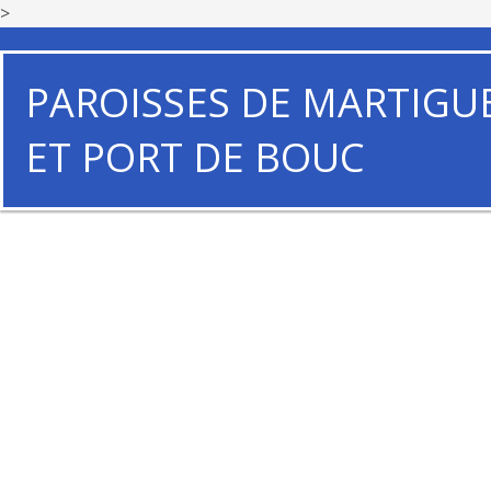
>
PAROISSES DE MARTIGU
ET PORT DE BOUC