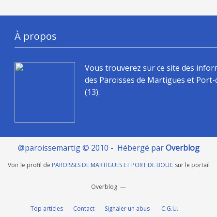
À propos
Vous trouverez sur ce site des info
des Paroisses de Martigues et Port
(13).
@paroissemartig © 2010 - Hébergé par
Overblog
Voir le profil de
PAROISSES DE MARTIGUES ET PORT DE BOUC
sur le portail
Overblog
Top articles
Contact
Signaler un abus
C.G.U.