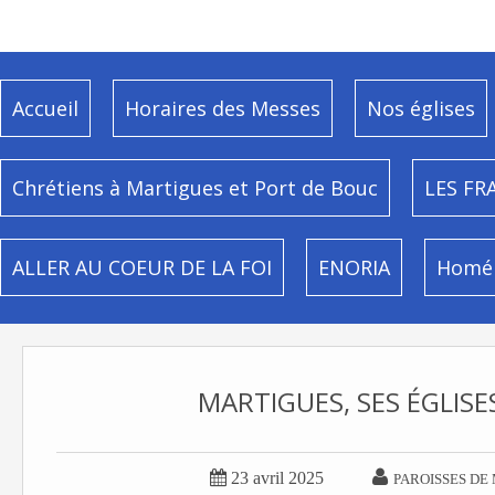
Accueil
Horaires des Messes
Nos églises
Chrétiens à Martigues et Port de Bouc
LES FR
ALLER AU COEUR DE LA FOI
ENORIA
Homél
MARTIGUES, SES ÉGLISE


23 avril 2025
PAROISSES DE