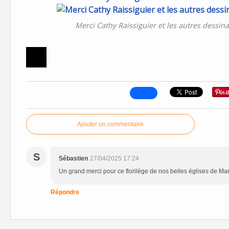
Merci Cathy Raissiguier et les autres dessin
Ajouter un commentaire
S
Sébastien
27/04/2025 17:24
Un grand merci pour ce florilège de nos belles églises de Mar
Répondre