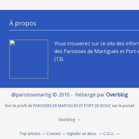
À propos
Vous trouverez sur ce site des info
des Paroisses de Martigues et Port
(13).
@paroissemartig © 2010 - Hébergé par
Overblog
Voir le profil de
PAROISSES DE MARTIGUES ET PORT DE BOUC
sur le portail
Overblog
Top articles
Contact
Signaler un abus
C.G.U.