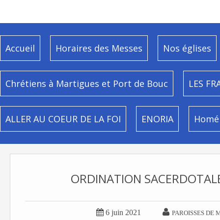
Accueil
Horaires des Messes
Nos églises
Chrétiens à Martigues et Port de Bouc
LES FR
ALLER AU COEUR DE LA FOI
ENORIA
Homél
ORDINATION SACERDOTAL


6 juin 2021
PAROISSES DE 