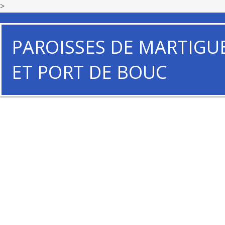
>
PAROISSES DE MARTIGU
ET PORT DE BOUC