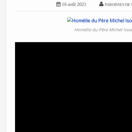


16 août 2021
PAROISSES DE
Homélie du Père Michel Isoa