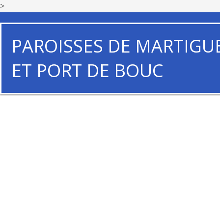
>
PAROISSES DE MARTIGU
ET PORT DE BOUC