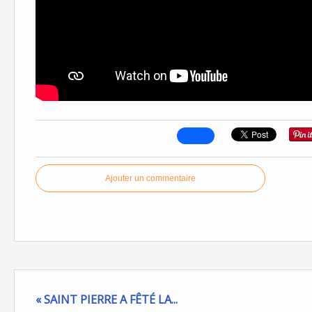
Ajouter un commentaire
« SAINT PIERRE A FÊTÉ LA...