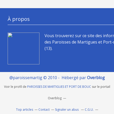
À propos
Vous trouverez sur ce site des info
des Paroisses de Martigues et Port
(13).
@paroissemartig © 2010 - Hébergé par
Overblog
Voir le profil de
PAROISSES DE MARTIGUES ET PORT DE BOUC
sur le portail
Overblog
Top articles
Contact
Signaler un abus
C.G.U.