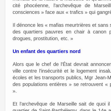
cité phocéenne, l’archevêque de Marsei
consciences » face aux « trafics » qui gangrèn
Il dénonce les « mafias meurtrières et sans 
des quartiers pauvres en chair à canon p
drogues, prostitution, etc. »
Un enfant des quartiers nord
Alors que le chef de l’État devrait annonce
ville contre l’insécurité et le logement insa
écoles et les transports publics, Mgr Jean
des populations entières » se retrouvent «
».
Et l’archevêque de Marseille sait de quoi 
quartier de Saint-Barthélemy, dans le 14e 