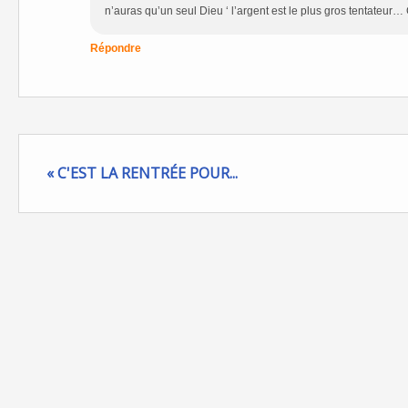
n’auras qu’un seul Dieu ‘ l’argent est le plus gros tentateu
Répondre
« C'EST LA RENTRÉE POUR...