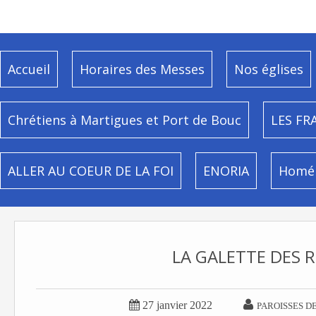
Accueil
Horaires des Messes
Nos églises
Chrétiens à Martigues et Port de Bouc
LES FR
ALLER AU COEUR DE LA FOI
ENORIA
Homél
LA GALETTE DES R


27 janvier 2022
PAROISSES D