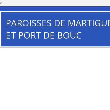
>
PAROISSES DE MARTIGU
ET PORT DE BOUC