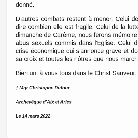
donné.
D’autres combats restent à mener. Celui de 
dire combien elle est fragile. Celui de la lu
dimanche de Carême, nous ferons mémoire d
abus sexuels commis dans l’Eglise. Celui de
crise économique qui s’annonce grave et dou
sa croix et toutes les nôtres que nous marc
Bien uni à vous tous dans le Christ Sauveur.
† Mgr Christophe Dufour
Archevêque d’Aix et Arles
Le 14 mars 2022