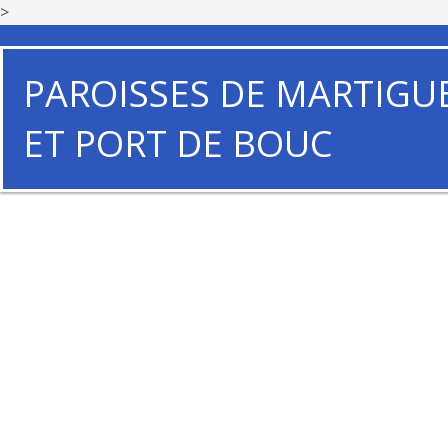
>
PAROISSES DE MARTIGU
ET PORT DE BOUC