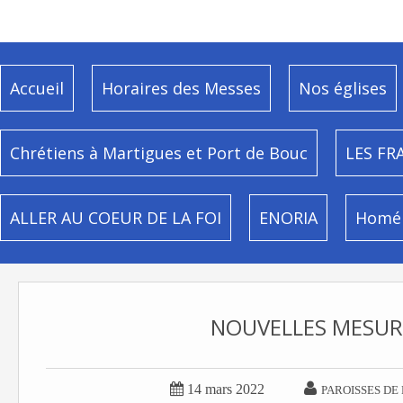
Accueil
Horaires des Messes
Nos églises
Chrétiens à Martigues et Port de Bouc
LES FR
ALLER AU COEUR DE LA FOI
ENORIA
Homél
NOUVELLES MESURE


14 mars 2022
PAROISSES DE