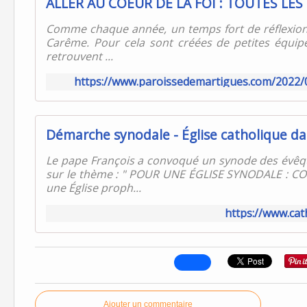
Comme chaque année, un temps fort de réflexion
Carême. Pour cela sont créées de petites équipe
retrouvent ...
https://www.paroissedemartigues.com/2022/02
Le pape François a convoqué un synode des évêq
sur le thème : " POUR UNE ÉGLISE SYNODALE : C
une Église proph...
https://www.cat
Ajouter un commentaire