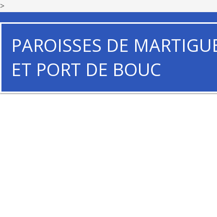
>
PAROISSES DE MARTIGU
ET PORT DE BOUC