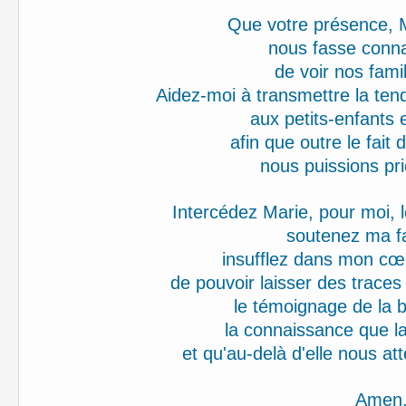
Que votre présence, 
nous fasse connaî
de voir nos fami
Aidez-moi à transmettre la ten
aux petits-enfants
afin que outre le fait 
nous puissions pri
Intercédez Marie, pour moi, le
soutenez ma fa
insufflez dans mon cœ
de pouvoir laisser des traces 
le témoignage de la b
la connaissance que la
et qu'au-delà d'elle nous att
Amen