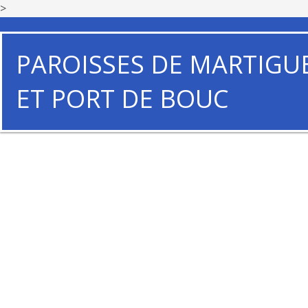
>
PAROISSES DE MARTIGU
ET PORT DE BOUC