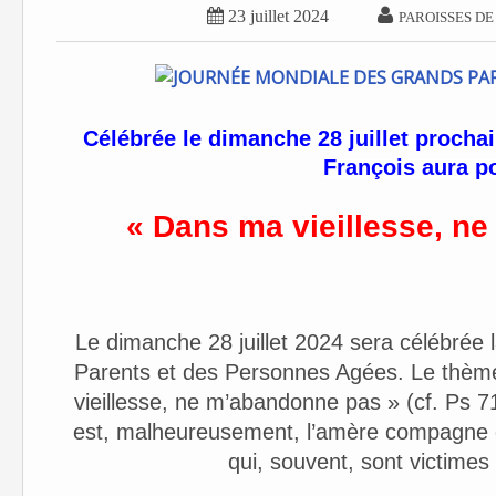


23 juillet 2024
PAROISSES DE
Célébrée le dimanche
28 juillet procha
François aura p
« Dans ma vieillesse, n
e
Le dimanche 28 juillet 2024 sera célébrée
Parents et des Personnes Agées. Le thème
vieillesse, ne m’abandonne pas » (cf. Ps 71
est, malheureusement, l’amère compagne d
qui, souvent, sont victimes 