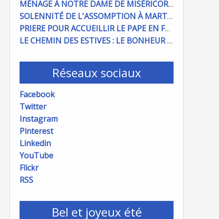
MÉNAGE À NOTRE DAME DE MISÉRICORDE : ON COMPTE SUR VOUS !
SOLENNITÉ DE L'ASSOMPTION À MARTIGUES ET PORT DE BOUC
PRIERE POUR ACCUEILLIR LE PAPE EN FRANCE
LE CHEMIN DES ESTIVES : LE BONHEUR À PORTÉE DE MAIN
Réseaux sociaux
Facebook
Twitter
Instagram
Pinterest
Linkedin
YouTube
Flickr
RSS
Bel et joyeux été