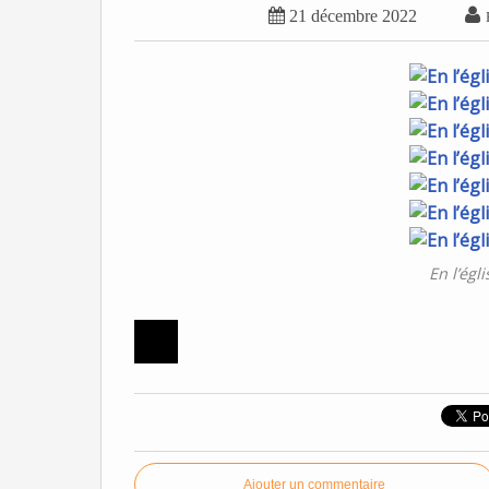


21 décembre 2022
En l’égl
Ajouter un commentaire