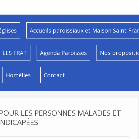
églises
Accueils paroissiaux et Maison Saint Fra
LES FRAT
Agenda Paroisses
Nos propositi
Homélies
Contact
 POUR LES PERSONNES MALADES ET
NDICAPÉES