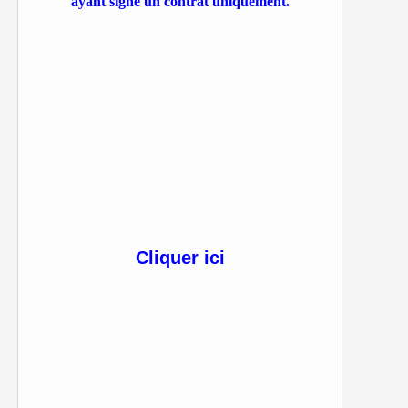
ayant signé un contrat uniquement.
Cliquer ici