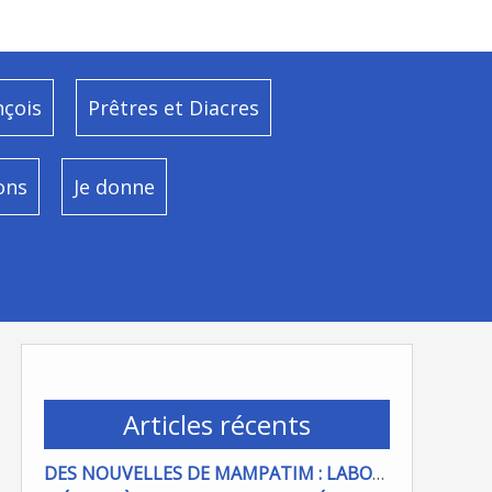
nçois
Prêtres et Diacres
ons
Je donne
Articles récents
DES NOUVELLES DE MAMPATIM : LABOUR DU CHAMP PAROISSIAL