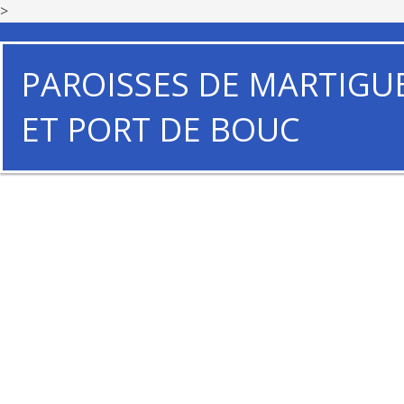
>
PAROISSES DE MARTIGU
ET PORT DE BOUC