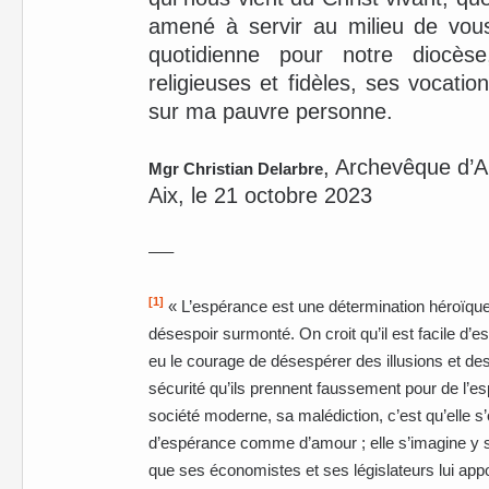
amené à servir au milieu de vous
quotidienne pour notre diocèse
religieuses et fidèles, ses vocatio
sur ma pauvre personne.
, Archevêque d’Ai
Mgr Christian Delarbre
Aix, le 21 octobre 2023
—–
[1]
« L’espérance est une détermination héroïque 
désespoir surmonté. On croit qu’il est facile d’
eu le courage de désespérer des illusions et de
sécurité qu’ils prennent faussement pour de l’e
société moderne, sa malédiction, c’est qu’elle s
d’espérance comme d’amour ; elle s’imagine y su
que ses économistes et ses législateurs lui appo