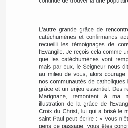
continue de trouver là une populai
L’autre grande grâce de rencont
catéchumènes et confirmands adul
recueilli les témoignages de con
l’Evangile. Je reçois cela comme 
que les catéchumènes vont rempl
mais par eux, le Seigneur nous dit
au milieu de vous, alors courage
nos communautés de catholiques i
grâce et un enjeu essentiel. Des r
Marignane, remontent à ma 
illustration de la grâce de l’Evan
Croix du Christ, lui qui a brisé le
saint Paul peut écrire : « Vous n’ê
gens de passage, vous êtes conci