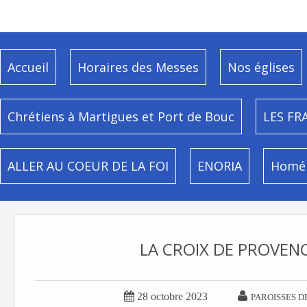
Accueil
Horaires des Messes
Nos églises
Chrétiens à Martigues et Port de Bouc
LES FR
ALLER AU COEUR DE LA FOI
ENORIA
Homél
LA CROIX DE PROVEN


28 octobre 2023
PAROISSES D