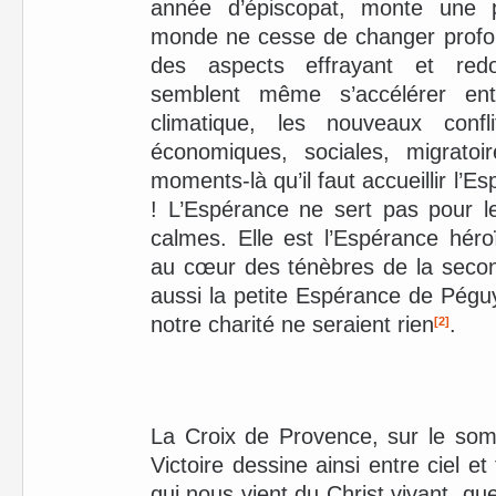
année d’épiscopat, monte une p
monde ne cesse de changer profon
des aspects effrayant et red
semblent même s’accélérer ent
climatique, les nouveaux confl
économiques, sociales, migratoi
moments-là qu’il faut accueillir l’E
! L’Espérance ne sert pas pour le
calmes. Elle est l’Espérance héro
au cœur des ténèbres de la secon
aussi la petite Espérance de Péguy,
notre charité ne seraient rien
.
[2]
La Croix de Provence, sur le so
Victoire dessine ainsi entre ciel et
qui nous vient du Christ vivant, que