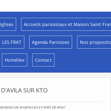
églises
Accueils paroissiaux et Maison Saint Fra
LES FRAT
Agenda Paroisses
Nos propositi
Homélies
Contact
 D'AVILA SUR KTO
AROISSES DE MARTIGUES ET PORT DE BOUC