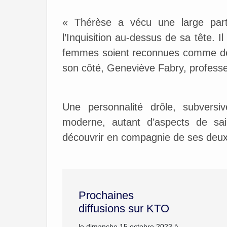
« Thérèse a vécu une large par
l’Inquisition au-dessus de sa tête. I
femmes soient reconnues comme des s
son côté, Geneviève Fabry, professe
Une personnalité drôle, subvers
moderne, autant d’aspects de sa
découvrir en compagnie de ses deux 
Prochaines
diffusions sur KTO
le dimanche 15 octobre 2023 à