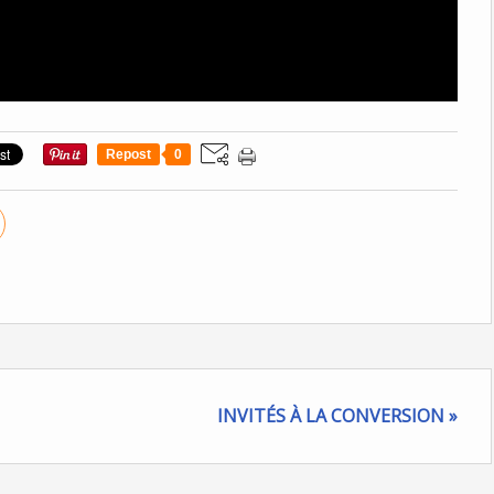
Repost
0
INVITÉS À LA CONVERSION »