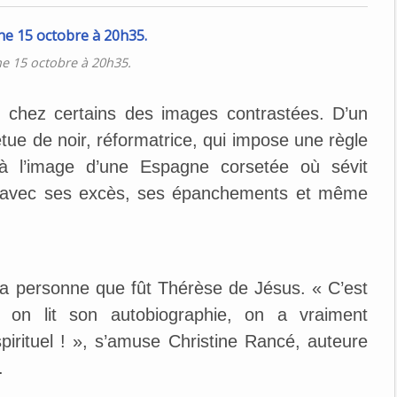
e 15 octobre à 20h35.
 chez certains des images contrastées. D’un
vêtue de noir, réformatrice, qui impose une règle
à l’image d’une Espagne corsetée où sévit
ique avec ses excès, ses épanchements et même
 la personne que fût Thérèse de Jésus. « C’est
 on lit son autobiographie, on a vraiment
pirituel ! », s’amuse Christine Rancé, auteure
.