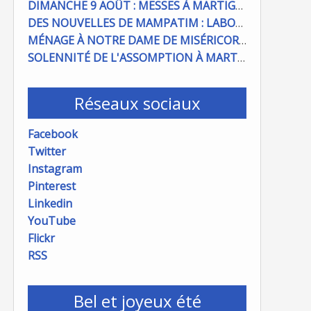
DIMANCHE 9 AOÛT : MESSES À MARTIGUES ET PORT DE BOUC
DES NOUVELLES DE MAMPATIM : LABOUR DU CHAMP PAROISSIAL
MÉNAGE À NOTRE DAME DE MISÉRICORDE : ON COMPTE SUR VOUS !
SOLENNITÉ DE L'ASSOMPTION À MARTIGUES ET PORT DE BOUC
Réseaux sociaux
Facebook
Twitter
Instagram
Pinterest
Linkedin
YouTube
Flickr
RSS
Bel et joyeux été