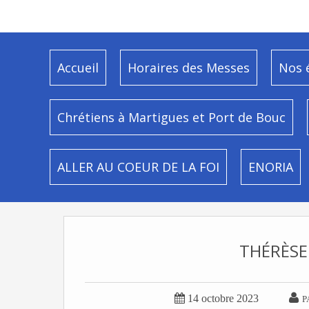
Accueil
Horaires des Messes
Nos 
Chrétiens à Martigues et Port de Bouc
ALLER AU COEUR DE LA FOI
ENORIA
THÉRÈSE


14 octobre 2023
P