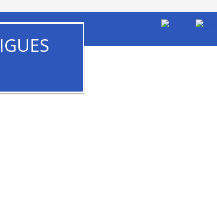
IGUES