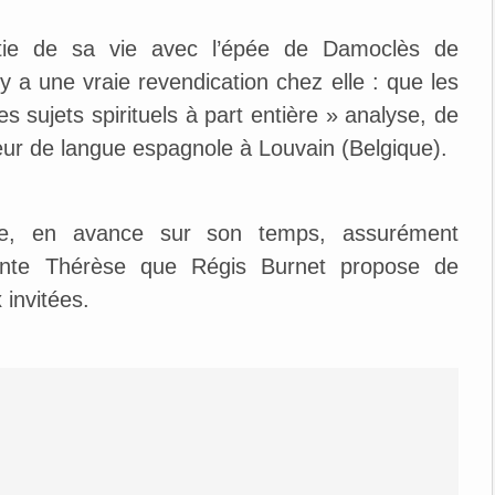
tie de sa vie avec l’épée de Damoclès de
l y a une vraie revendication chez elle : que les
ujets spirituels à part entière » analyse, de
ur de langue espagnole à Louvain (Belgique).
ive, en avance sur son temps, assurément
inte Thérèse que Régis Burnet propose de
invitées.