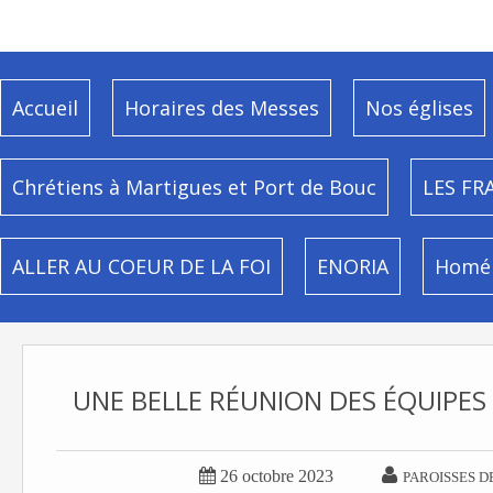
Accueil
Horaires des Messes
Nos églises
Chrétiens à Martigues et Port de Bouc
LES FR
ALLER AU COEUR DE LA FOI
ENORIA
Homél
UNE BELLE RÉUNION DES ÉQUIPES


26 octobre 2023
PAROISSES D