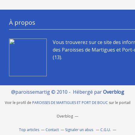
À propos
Vous trouverez sur ce site des info
des Paroisses de Martigues et Port
(13).
@paroissemartig © 2010 - Hébergé par
Overblog
Voir le profil de
PAROISSES DE MARTIGUES ET PORT DE BOUC
sur le portail
Overblog
Top articles
Contact
Signaler un abus
C.G.U.