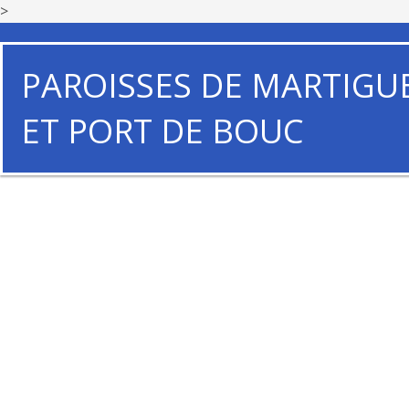
>
PAROISSES DE MARTIGU
ET PORT DE BOUC