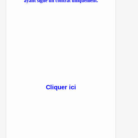
ayant signé un contrat uniquement.
Cliquer ici