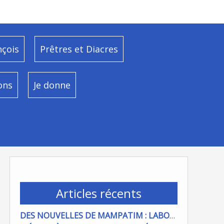
nçois
Prêtres et Diacres
ons
Je donne
Articles récents
DES NOUVELLES DE MAMPATIM : LABOUR DU CHAMP PAROISSIAL