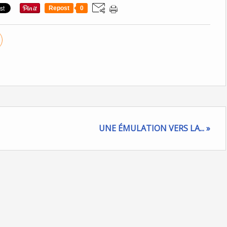
Repost
0
UNE ÉMULATION VERS LA... »