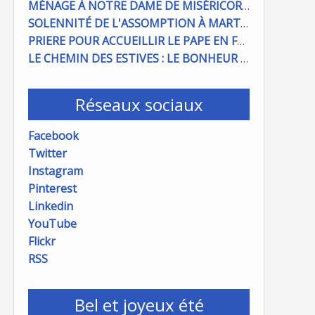
MÉNAGE À NOTRE DAME DE MISÉRICORDE : ON COMPTE SUR VOUS !
SOLENNITÉ DE L'ASSOMPTION À MARTIGUES ET PORT DE BOUC
PRIERE POUR ACCUEILLIR LE PAPE EN FRANCE
LE CHEMIN DES ESTIVES : LE BONHEUR À PORTÉE DE MAIN
Réseaux sociaux
Facebook
Twitter
Instagram
Pinterest
Linkedin
YouTube
Flickr
RSS
Bel et joyeux été