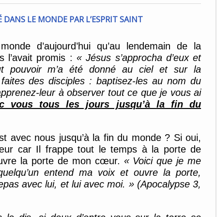
monde d’aujourd’hui qu’au lendemain de la
s l’avait promis
:
« Jésus s’approcha d’eux et
t pouvoir m’a été donné au ciel et sur la
 faites des disciples : baptisez-les au nom du
apprenez-leur à observer tout ce que je vous ai
c vous tous les jours jusqu’à la fin du
st avec nous jusqu’à la fin du monde ?
Si oui,
ur car Il frappe tout le temps à la porte de
ouvre la porte de mon cœur
.
«
Voici que je me
 quelqu’un entend ma voix et ouvre la porte,
repas avec lui, et lui avec moi.
» (Apocalypse
3,