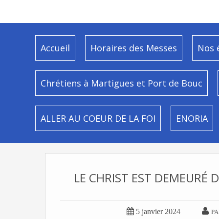
Accueil
Horaires des Messes
Nos 
Chrétiens à Martigues et Port de Bouc
ALLER AU COEUR DE LA FOI
ENORIA
LE CHRIST EST DEMEURÉ D


5 janvier 2024
PA