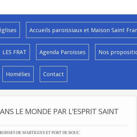
églises
Accueils paroissiaux et Maison Saint Fra
LES FRAT
Agenda Paroisses
Nos propositi
Homélies
Contact
ANS LE MONDE PAR L’ESPRIT SAINT
ROISSES DE MARTIGUES ET PORT DE BOUC