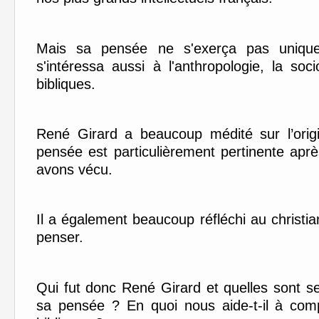
Mais sa pensée ne s'exerça pas uniqueme
s'intéressa aussi à l'anthropologie, la so
bibliques.
René Girard a beaucoup médité sur l’orig
pensée est particulièrement pertinente ap
avons vécu.
Il a également beaucoup réfléchi au christia
penser.
Qui fut donc René Girard et quelles sont s
sa pensée ? En quoi nous aide-t-il à comp