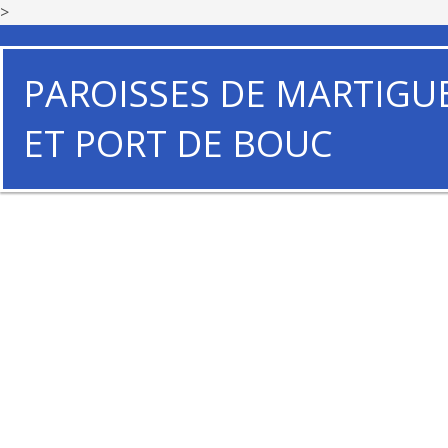
>
PAROISSES DE MARTIGU
ET PORT DE BOUC