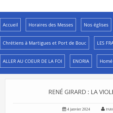
Accueil
Horaires des Messes
Nos églises
Chrétiens à Martigues et Port de Bouc
LES FR
ALLER AU COEUR DE LA FOI
ENORIA
Homél
RENÉ GIRARD : LA VIOL


4 janvier 2024
PAR