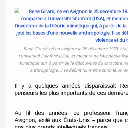
René Girard, né en Avignon le 25 décembre 1923, étai
l'université Stanford (USA), et membre de l'Académie franç
mimétique qui, à partir de la découverte du caractère mi
anthropologie. Il se définit lui-même comme un an
Il y a quelques années disparaissait R
penseurs les plus importants de ces dernièr
Au fil des années, ce professeur franç
Avignon, exilé aux États-Unis – parce que 
nos plus grands intellectuels français.