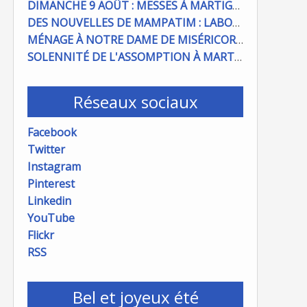
DIMANCHE 9 AOÛT : MESSES À MARTIGUES ET PORT DE BOUC
DES NOUVELLES DE MAMPATIM : LABOUR DU CHAMP PAROISSIAL
MÉNAGE À NOTRE DAME DE MISÉRICORDE : ON COMPTE SUR VOUS !
SOLENNITÉ DE L'ASSOMPTION À MARTIGUES ET PORT DE BOUC
Réseaux sociaux
Facebook
Twitter
Instagram
Pinterest
Linkedin
YouTube
Flickr
RSS
Bel et joyeux été