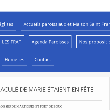
églises
Accueils paroissiaux et Maison Saint Fra
LES FRAT
Agenda Paroisses
Nos propositi
Homélies
Contact
CULÉ DE MARIE ÉTAIENT EN FÊTE
OISSES DE MARTIGUES ET PORT DE BOUC