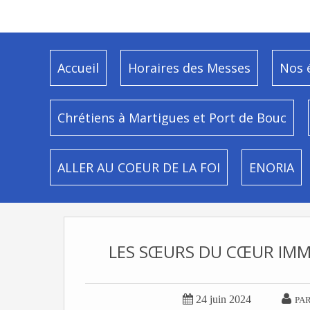
Accueil
Horaires des Messes
Nos 
Chrétiens à Martigues et Port de Bouc
ALLER AU COEUR DE LA FOI
ENORIA
LES SŒURS DU CŒUR IMMA


24 juin 2024
PAR