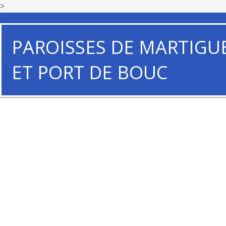
>
PAROISSES DE MARTIGU
ET PORT DE BOUC