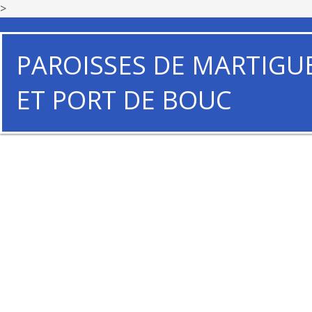
>
PAROISSES DE MARTIGU
ET PORT DE BOUC