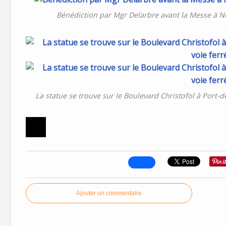
Bénédiction par Mgr Delarbre avant la Messe à 
La statue se trouve sur le Boulevard Christofol à Port-de
Ajouter un commentaire