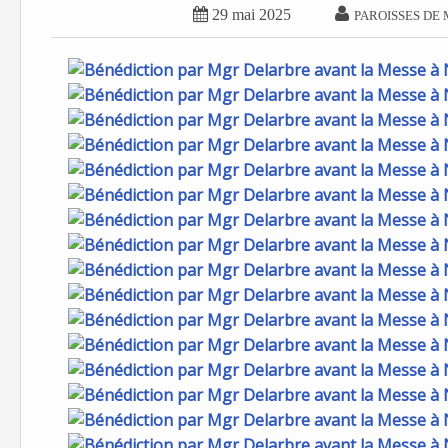


29 mai 2025
PAROISSES DE 