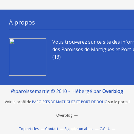
À propos
Vous trouverez sur ce site des info
des Paroisses de Martigues et Port
(13).
@paroissemartig © 2010 - Hébergé par
Overblog
Voir le profil de
PAROISSES DE MARTIGUES ET PORT DE BOUC
sur le portail
Overblog
Top articles
Contact
Signaler un abus
C.G.U.