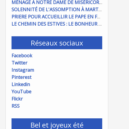
MÉNAGE À NOTRE DAME DE MISÉRICORDE : ON COMPTE SUR VOUS !
SOLENNITÉ DE L'ASSOMPTION À MARTIGUES ET PORT DE BOUC
PRIERE POUR ACCUEILLIR LE PAPE EN FRANCE
LE CHEMIN DES ESTIVES : LE BONHEUR À PORTÉE DE MAIN
Réseaux sociaux
Facebook
Twitter
Instagram
Pinterest
Linkedin
YouTube
Flickr
RSS
Bel et joyeux été