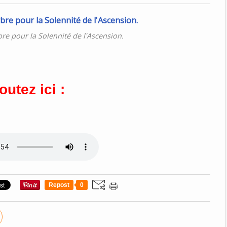
e pour la Solennité de l'Ascension.
outez ici :
Repost
0