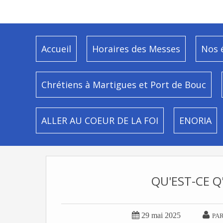
Accueil
Horaires des Messes
Nos 
Chrétiens à Martigues et Port de Bouc
ALLER AU COEUR DE LA FOI
ENORIA
QU'EST-CE Q


29 mai 2025
PAR