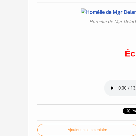
Homélie de Mgr Delarbr
Éc
Ajouter un commentaire