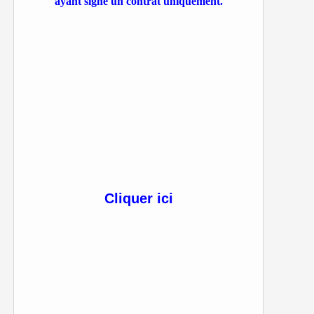
ayant signé un contrat uniquement.
Cliquer ici