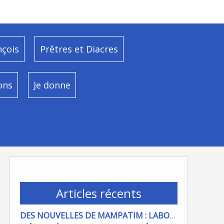
nçois
Prêtres et Diacres
ons
Je donne
Articles récents
DES NOUVELLES DE MAMPATIM : LABOUR DU CHAMP PAROISSIAL