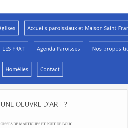
églises
Accueils paroissiaux et Maison Saint Fra
LES FRAT
Agenda Paroisses
Nos propositi
Homélies
Contact
'UNE OEUVRE D'ART ?
OISSES DE MARTIGUES ET PORT DE BOUC