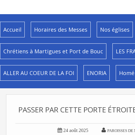
Accueil
Horaires des Messes
Nos églises
Chrétiens à Martigues et Port de Bouc
LES FR
ALLER AU COEUR DE LA FOI
ENORIA
Homél
PASSER PAR CETTE PORTE ÉTROIT


24 août 2025
PAROISSES DE