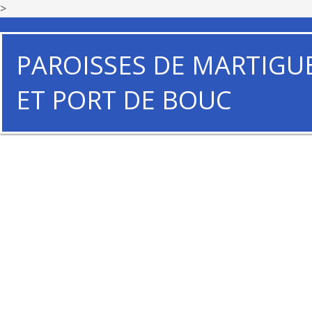
>
PAROISSES DE MARTIGU
ET PORT DE BOUC