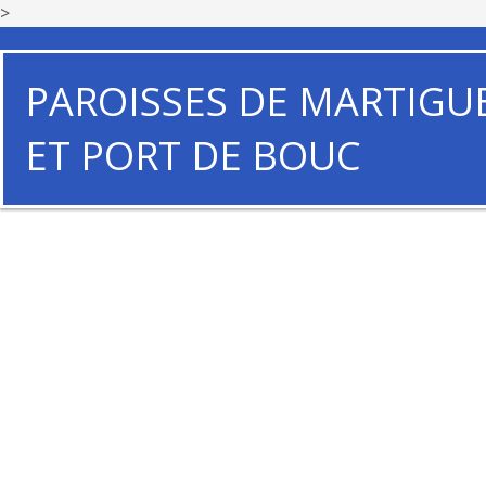
>
PAROISSES DE MARTIGU
ET PORT DE BOUC