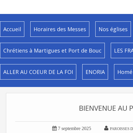
Accueil
Horaires des Messes
Nos églises
Chrétiens à Martigues et Port de Bouc
LES FR
ALLER AU COEUR DE LA FOI
ENORIA
Homél
BIENVENUE AU P


7 septembre 2025
PAROISSES 