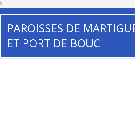
>
PAROISSES DE MARTIGU
ET PORT DE BOUC