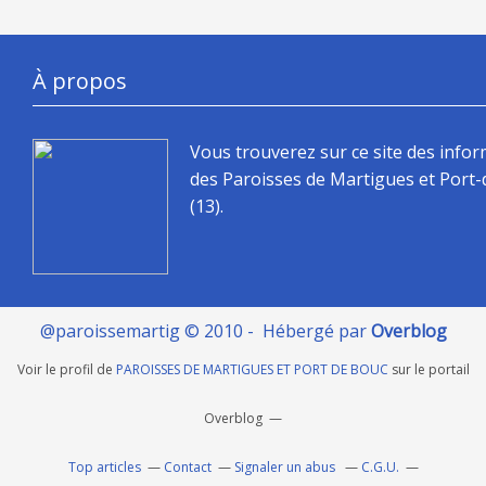
À propos
Vous trouverez sur ce site des info
des Paroisses de Martigues et Port
(13).
@paroissemartig © 2010 - Hébergé par
Overblog
Voir le profil de
PAROISSES DE MARTIGUES ET PORT DE BOUC
sur le portail
Overblog
Top articles
Contact
Signaler un abus
C.G.U.