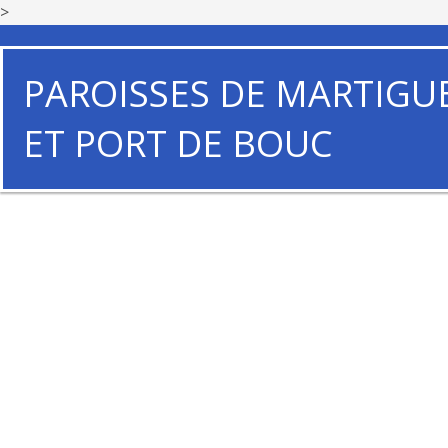
>
PAROISSES DE MARTIGU
ET PORT DE BOUC