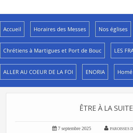
Accueil
Horaires des Messes
Nos églises
Chrétiens à Martigues et Port de Bouc
LES FR
ALLER AU COEUR DE LA FOI
ENORIA
Homél
ÊTRE À LA SUIT


7 septembre 2025
PAROISSES 