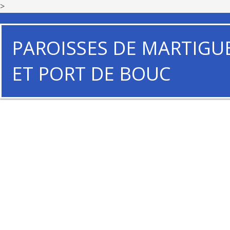
>
PAROISSES DE MARTIGU
ET PORT DE BOUC