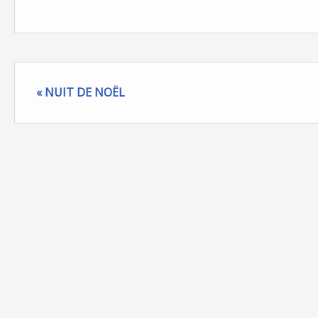
« NUIT DE NOËL