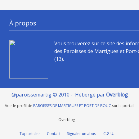
À propos
Vous trouverez sur ce site des info
des Paroisses de Martigues et Port
(13).
@paroissemartig © 2010 - Hébergé par
Overblog
Voir le profil de
PAROISSES DE MARTIGUES ET PORT DE BOUC
sur le portail
Overblog
Top articles
Contact
Signaler un abus
C.G.U.