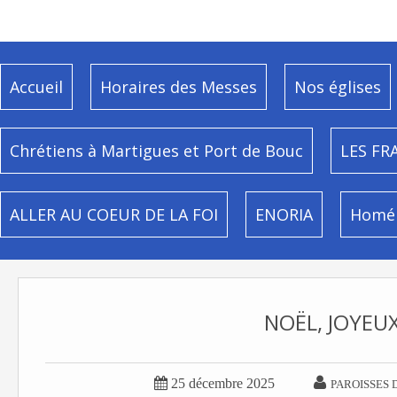
Accueil
Horaires des Messes
Nos églises
Chrétiens à Martigues et Port de Bouc
LES FR
ALLER AU COEUR DE LA FOI
ENORIA
Homél
NOËL, JOYEUX


25 décembre 2025
PAROISSES 