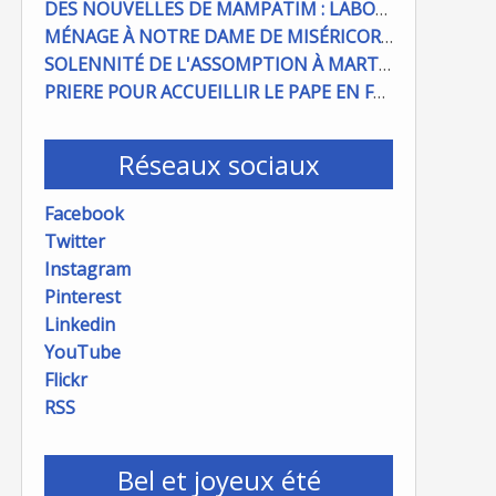
DES NOUVELLES DE MAMPATIM : LABOUR DU CHAMP PAROISSIAL
MÉNAGE À NOTRE DAME DE MISÉRICORDE : ON COMPTE SUR VOUS !
SOLENNITÉ DE L'ASSOMPTION À MARTIGUES ET PORT DE BOUC
PRIERE POUR ACCUEILLIR LE PAPE EN FRANCE
Réseaux sociaux
Facebook
Twitter
Instagram
Pinterest
Linkedin
YouTube
Flickr
RSS
Bel et joyeux été