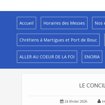
Accueil
Horaires des Messes
Nos 
Chrétiens à Martigues et Port de Bouc
ALLER AU COEUR DE LA FOI
ENORIA
LE CONCIL


24 février 2026
P