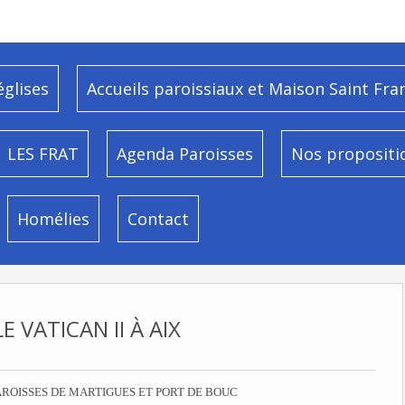
églises
Accueils paroissiaux et Maison Saint Fra
LES FRAT
Agenda Paroisses
Nos propositi
Homélies
Contact
E VATICAN II À AIX
AROISSES DE MARTIGUES ET PORT DE BOUC