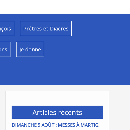
nçois
Prêtres et Diacres
ons
Je donne
Articles récents
DIMANCHE 9 AOÛT : MESSES À MARTIGUES ET PORT DE BOUC