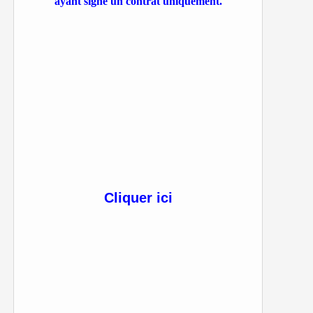
ayant signé un contrat uniquement.
Cliquer ici