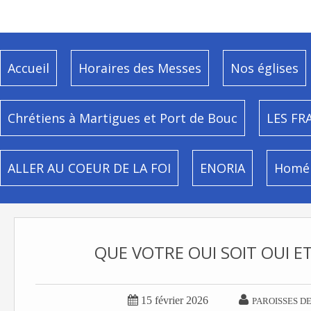
Accueil
Horaires des Messes
Nos églises
Chrétiens à Martigues et Port de Bouc
LES FR
ALLER AU COEUR DE LA FOI
ENORIA
Homél
QUE VOTRE OUI SOIT OUI E


15 février 2026
PAROISSES D