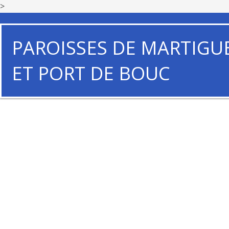
>
PAROISSES DE MARTIGU
ET PORT DE BOUC