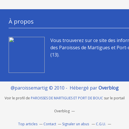
À propos
Vous trouverez sur ce site des info
des Paroisses de Martigues et Port
(13).
@paroissemartig © 2010 - Hébergé par
Overblog
Voir le profil de
PAROISSES DE MARTIGUES ET PORT DE BOUC
sur le portail
Overblog
Top articles
Contact
Signaler un abus
C.G.U.