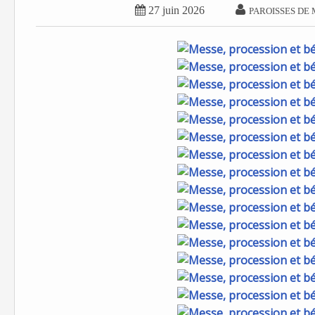


27 juin 2026
PAROISSES DE