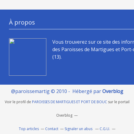
À propos
Vous trouverez sur ce site des info
des Paroisses de Martigues et Port
(13).
@paroissemartig © 2010 - Hébergé par
Overblog
Voir le profil de
PAROISSES DE MARTIGUES ET PORT DE BOUC
sur le portail
Overblog
Top articles
Contact
Signaler un abus
C.G.U.