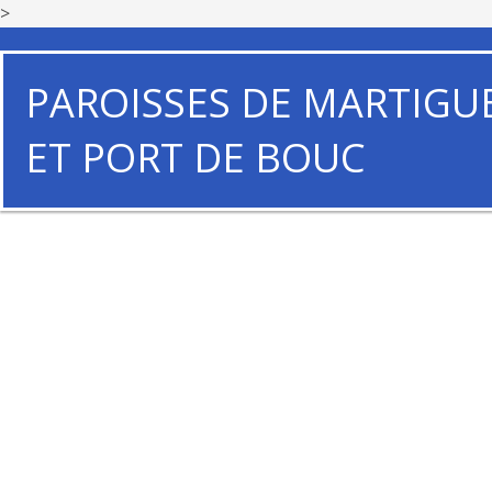
>
PAROISSES DE MARTIGU
ET PORT DE BOUC