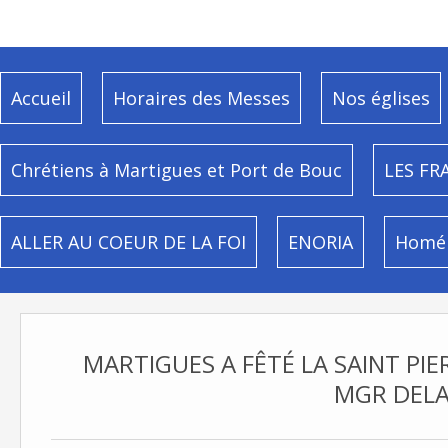
Accueil
Horaires des Messes
Nos églises
Chrétiens à Martigues et Port de Bouc
LES FR
ALLER AU COEUR DE LA FOI
ENORIA
Homél
MARTIGUES A FÊTÉ LA SAINT PIE
MGR DEL