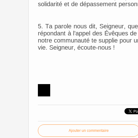
solidarité et de dépassement person
5. Ta parole nous dit, Seigneur, q
répondant à l’appel des Évêques de F
notre communauté te supplie pour un 
vie.
Seigneur, écoute-nou
s !
Ajouter un commentaire