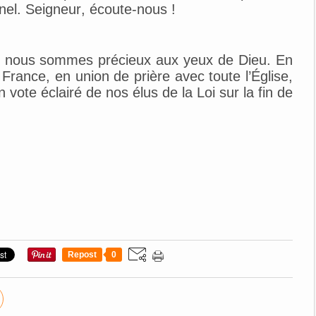
nel.
Seigneur, écoute-nou
s !
ue nous sommes précieux aux yeux de Dieu. En
rance, en union de prière avec toute l’Église,
vote éclairé de nos élus de la Loi sur la fin de
Repost
0