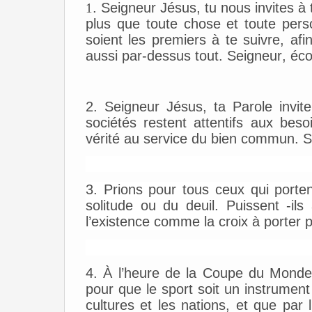
. Seigneur Jésus, tu nous invites à
1
plus que toute chose et toute pers
soient les premiers à te suivre, af
aussi par-dessus tout.
Seigneur, éc
2. Seigneur Jésus, ta Parole invit
sociétés restent attentifs aux besoi
vérité au service du bien commun.
S
3. Prions pour tous ceux qui portent
solitude ou du deuil. Puissent -ils 
l’existence comme la croix à porter 
4. À l’heure de la Coupe du Monde
pour que le sport soit un instrument
cultures et les nations, et que par 