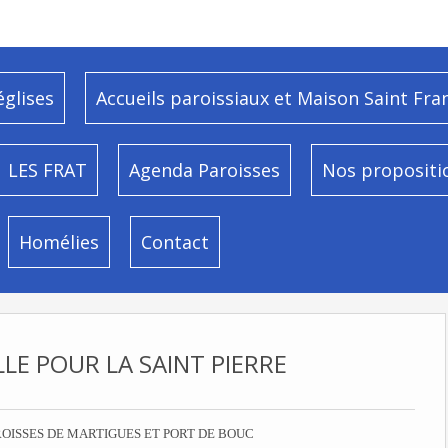
églises
Accueils paroissiaux et Maison Saint Fra
LES FRAT
Agenda Paroisses
Nos propositi
Homélies
Contact
LLE POUR LA SAINT PIERRE
OISSES DE MARTIGUES ET PORT DE BOUC