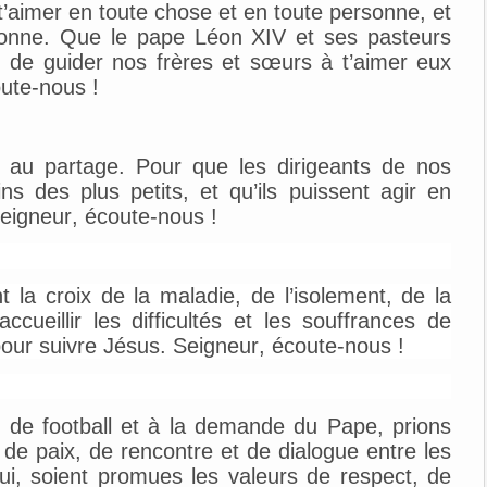
 t’aimer en toute chose et en toute personne, et
onne.
Que le pape Léon XIV et ses pasteurs
in de guider nos frères et sœurs à t’aimer eux
oute-nou
s !
e au partage. Pour que les dirigeants de nos
ns des plus petits, et qu’ils puissent agir en
eigneur, écoute-nou
s !
 la croix de la maladie, de l’isolement, de la
accueillir les difficultés et les souffrances de
pour suivre Jésus. Seigneur, écoute-nous !
 de football et à la demande du Pape, prions
 de paix, de rencontre et de dialogue entre les
lui, soient promues les valeurs de respect, de