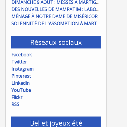
DIMANCHE 9 AOÛT : MESSES À MARTIGUES ET PORT DE BOUC
DES NOUVELLES DE MAMPATIM : LABOUR DU CHAMP PAROISSIAL
MÉNAGE À NOTRE DAME DE MISÉRICORDE : ON COMPTE SUR VOUS !
SOLENNITÉ DE L'ASSOMPTION À MARTIGUES ET PORT DE BOUC
Réseaux sociaux
Facebook
Twitter
Instagram
Pinterest
Linkedin
YouTube
Flickr
RSS
Bel et joyeux été