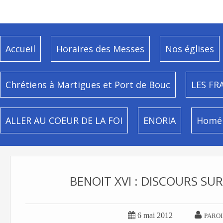
Accueil
Horaires des Messes
Nos églises
Chrétiens à Martigues et Port de Bouc
LES FR
ALLER AU COEUR DE LA FOI
ENORIA
Homél
BENOIT XVI : DISCOURS SUR


6 mai 2012
PAROI