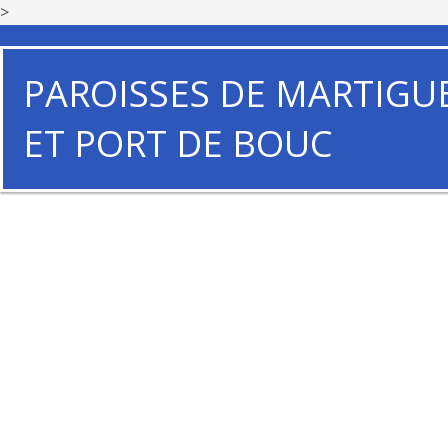
>
PAROISSES DE MARTIGU
ET PORT DE BOUC