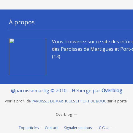
À propos
Vous trouverez sur ce site des info
des Paroisses de Martigues et Port
(13).
@paroissemartig © 2010 - Hébergé par
Overblog
Voir le profil de
PAROISSES DE MARTIGUES ET PORT DE BOUC
sur le portail
Overblog
Top articles
Contact
Signaler un abus
C.G.U.