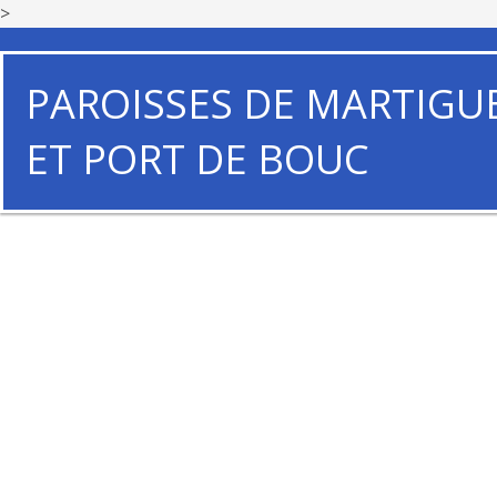
>
PAROISSES DE MARTIGU
ET PORT DE BOUC