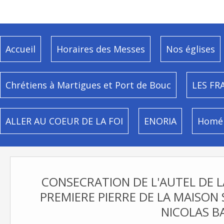
Accueil
Horaires des Messes
Nos églises
Chrétiens à Martigues et Port de Bouc
LES FR
ALLER AU COEUR DE LA FOI
ENORIA
Homél
CONSECRATION DE L'AUTEL DE L
PREMIERE PIERRE DE LA MAISON S
NICOLAS B