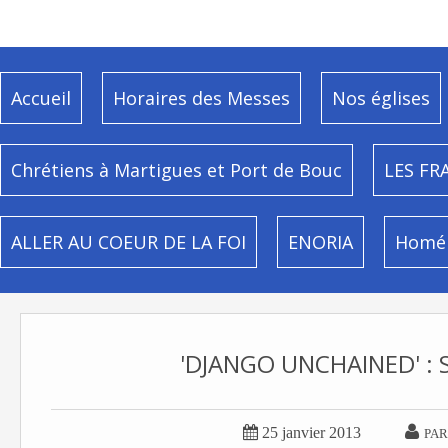
Accueil
Horaires des Messes
Nos églises
Chrétiens à Martigues et Port de Bouc
LES FR
ALLER AU COEUR DE LA FOI
ENORIA
Homél
'DJANGO UNCHAINED' : 


25 janvier 2013
PAR