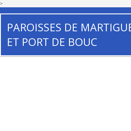
>
PAROISSES DE MARTIGU
ET PORT DE BOUC