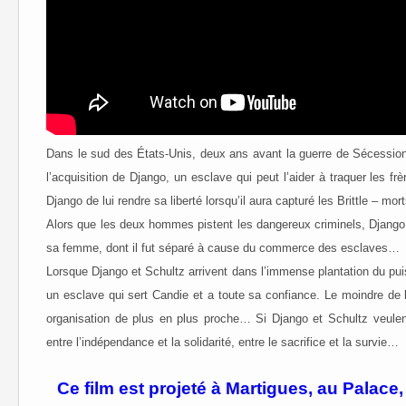
Dans le sud des États-Unis, deux ans avant la guerre de Sécession
l’acquisition de Django, un esclave qui peut l’aider à traquer les frè
Django de lui rendre sa liberté lorsqu’il aura capturé les Brittle – mort
Alors que les deux hommes pistent les dangereux criminels, Django 
sa femme, dont il fut séparé à cause du commerce des esclaves…
Lorsque Django et Schultz arrivent dans l’immense plantation du pui
un esclave qui sert Candie et a toute sa confiance. Le moindre d
organisation de plus en plus proche… Si Django et Schultz veulent
entre l’indépendance et la solidarité, entre le sacrifice et la survie…
Ce film est projeté à Martigues, au Palace,