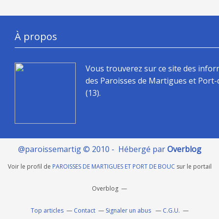
À propos
Vous trouverez sur ce site des info
des Paroisses de Martigues et Port
(13).
@paroissemartig © 2010 - Hébergé par
Overblog
Voir le profil de
PAROISSES DE MARTIGUES ET PORT DE BOUC
sur le portail
Overblog
Top articles
Contact
Signaler un abus
C.G.U.