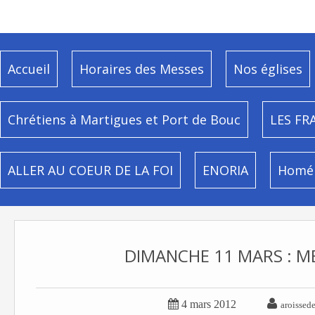
Accueil
Horaires des Messes
Nos églises
Chrétiens à Martigues et Port de Bouc
LES FR
ALLER AU COEUR DE LA FOI
ENORIA
Homél
DIMANCHE 11 MARS : M


4 mars 2012
aroissed