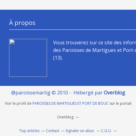
À propos
Vous trouverez sur ce site des info
des Paroisses de Martigues et Port
(13).
@paroissemartig © 2010 - Hébergé par
Overblog
Voir le profil de
PAROISSES DE MARTIGUES ET PORT DE BOUC
sur le portail
Overblog
Top articles
Contact
Signaler un abus
C.G.U.