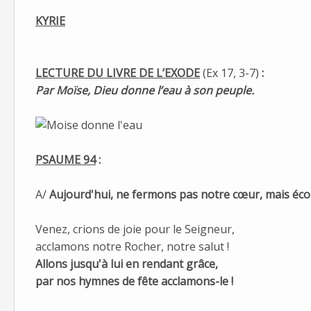
KYRIE
LECTURE DU LIVRE DE L’EXODE
(Ex 17, 3-7)
:
Par Moïse, Dieu donne l’eau à son peuple.
PSAUME 94
:
A/
Aujourd'hui, ne fermons pas notre cœur, mais écou
Venez, crions de joie pour le Seigneur,
acclamons notre Rocher, notre salut !
Allons jusqu'à lui en rendant grâce,
par nos hymnes de fête acclamons-le !