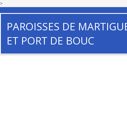
>
PAROISSES DE MARTIGU
ET PORT DE BOUC