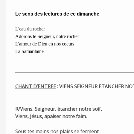
Le sens des lectures de ce dimanche
L'eau du rocher
Adorons le Seigneur, notre rocher
L'amour de Dieu en nos coeurs
La Samaritaine
CHANT D’ENTREE
: VIENS SEIGNEUR ETANCHER NOT
R/Viens, Seigneur, étancher notre soif,
Viens, Jésus, apaiser notre faim.
Sous tes mains nos plaies se ferment