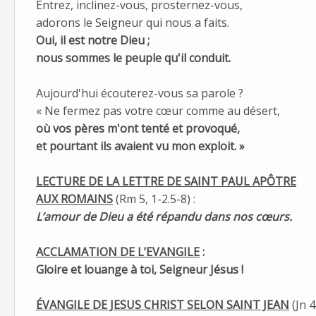
Entrez, inclinez-vous, prosternez-vous,
adorons le Seigneur qui nous a faits.
Oui, il est notre Dieu ;
nous sommes le peuple qu'il conduit.
Aujourd'hui écouterez-vous sa parole ?
« Ne fermez pas votre cœur comme au désert,
où vos pères m'ont tenté et provoqué,
et pourtant ils avaient vu mon exploit. »
LECTURE DE LA LETTRE DE SAINT PAUL APÔTRE
AUX ROMAINS
(Rm 5, 1-2.5-8) :
L’amour de Dieu a été répandu dans nos cœurs.
ACCLAMATION DE L’EVANGILE
:
Gloire et louange à toi, Seigneur Jésus
!
ÉVANGILE DE JESUS CHRIST SELON SAINT JEAN
(Jn 4