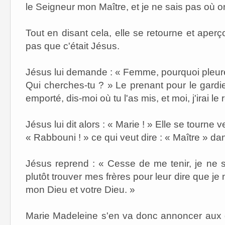
le Seigneur mon Maître, et je ne sais pas où on
Tout en disant cela, elle se retourne et aperço
pas que c'était Jésus.
Jésus lui demande : « Femme, pourquoi pleur
Qui cherches-tu ? »
Le prenant pour le gardien
emporté, dis-moi où tu l'as mis, et moi, j'irai le
Jésus lui dit alors : « Marie ! » Elle se tourne vers
« Rabbouni ! » ce qui veut dire : « Maître » da
Jésus reprend : « Cesse de me tenir, je ne 
plutôt trouver mes frères pour leur dire que j
mon Dieu et votre Dieu. »
Marie Madeleine s'en va donc annoncer aux dis