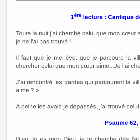
ère
1
lecture : Cantique d
Toute la nuit j'ai cherché celui que mon cœur a
je ne l'ai pas trouvé !
Il faut que je me lève, que je parcoure la vi
chercher celui que mon cœur aime...Je l'ai cher
J'ai rencontré les gardes qui parcourent la v
aime ? »
A peine les avais-je dépassés, j'ai trouvé cel
Psaume 62, 
Dieu, tu es mon Dieu, je te cherche dès l'a