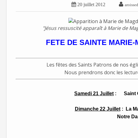


20 juillet 2012
aroisse
"Jésus ressuscité apparaît à Marie de Ma
FETE DE SAINTE MARIE
Les fêtes des Saints Patrons de nos égl
Nous prendrons donc les lectur
Samedi 21 Juillet
: Saint G
Dimanche 22 Juillet
:
La M
Notre Dame de Mi