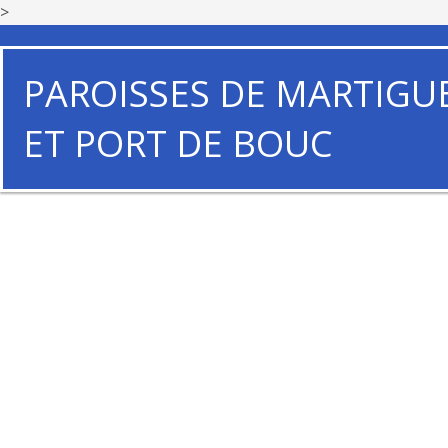
>
PAROISSES DE MARTIGU
ET PORT DE BOUC