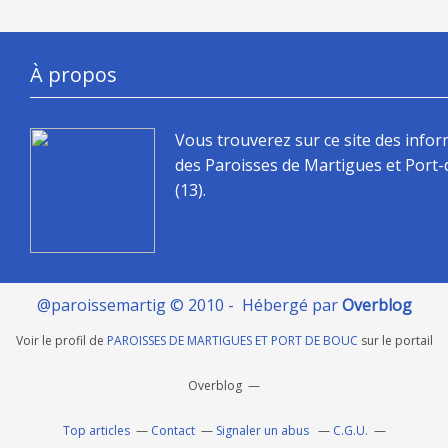
À propos
Vous trouverez sur ce site des info
des Paroisses de Martigues et Port
(13).
@paroissemartig © 2010 - Hébergé par
Overblog
Voir le profil de
PAROISSES DE MARTIGUES ET PORT DE BOUC
sur le portail
Overblog
Top articles
Contact
Signaler un abus
C.G.U.