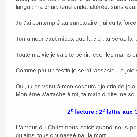
languit ma chair, terre aride, altérée, sans eau.
Je t'ai contemplé au sanctuaire, j'ai vu ta force 
Ton amour vaut mieux que la vie : tu seras la 
Toute ma vie je vais te bénir, lever les mains 
Comme par un festin je serai rassasié ; la joie s
Oui, tu es venu à mon secours : je crie de joie 
Mon âme s'attache à toi, ta main droite me sou
e
e
2
lecture : 2
lettre aux 
L'amour du Christ nous saisit quand nous pe
qu'ainsi tous ont passé par la mort.