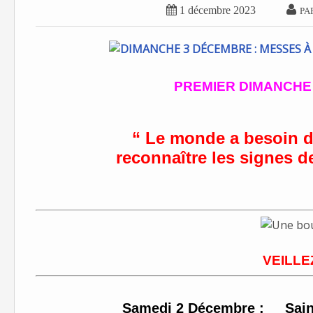


1 décembre 2023
PA
PREMIER DIMANCHE DE
“
Le monde a besoin de
reconnaître les signes d
VEILLEZ
Samedi 2 Décembre : Saint