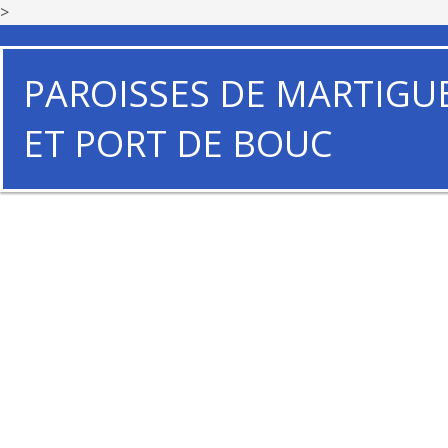
>
PAROISSES DE MARTIGU
ET PORT DE BOUC