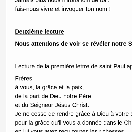
Jamais plus nous n’irons loin de toi :
fais-nous vivre et invoquer ton nom !
Deuxième lecture
Nous attendons de voir se révéler notre S
Lecture de la première lettre de saint Paul a
Frères,
à vous, la grâce et la paix,
de la part de Dieu notre Père
et du Seigneur Jésus Christ.
Je ne cesse de rendre grâce à Dieu à votre s
pour la grâce qu’il vous a donnée dans le Chr
en lui vous avez reçu toutes les richesses,