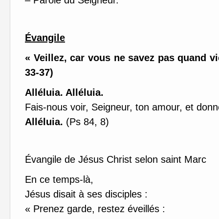
– Parole du Seigneur.
Évangile
« Veillez, car vous ne savez pas quand vi
33-37)
Alléluia. Alléluia.
Fais-nous voir, Seigneur, ton amour, et donn
Alléluia.
(Ps 84, 8)
Évangile de Jésus Christ selon saint Marc
En ce temps-là,
Jésus disait à ses disciples :
« Prenez garde, restez éveillés :