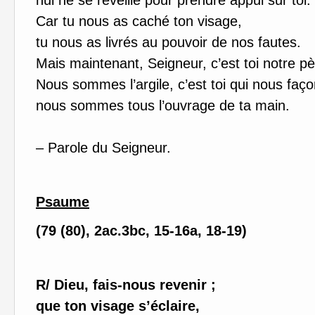
nul ne se réveille pour prendre appui sur toi.
Car tu nous as caché ton visage,
tu nous as livrés au pouvoir de nos fautes.
Mais maintenant, Seigneur, c’est toi notre pè
Nous sommes l’argile, c’est toi qui nous faç
nous sommes tous l’ouvrage de ta main.
– Parole du Seigneur.
Psaume
(79 (80), 2ac.3bc, 15-16a, 18-19)
R/ Dieu, fais-nous revenir ;
que ton visage s’éclaire,