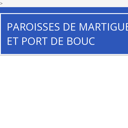
>
PAROISSES DE MARTIGU
ET PORT DE BOUC