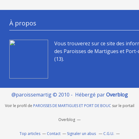
À propos
Vous trouverez sur ce site des info
des Paroisses de Martigues et Port
(13).
@paroissemartig © 2010 - Hébergé par
Overblog
Voir le profil de
PAROISSES DE MARTIGUES ET PORT DE BOUC
sur le portail
Overblog
Top articles
Contact
Signaler un abus
C.G.U.