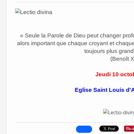
« S
eule la Parole de Dieu peut changer prof
alors important que chaque croyant et chaqu
toujours plus grand
(Benoît X
Jeudi 10 octo
Eglise Saint Louis d'A