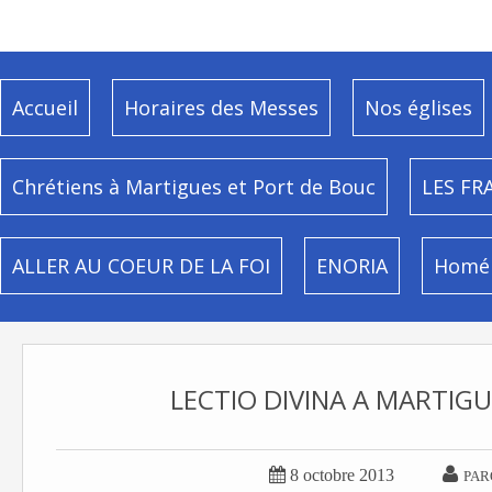
Accueil
Horaires des Messes
Nos églises
Chrétiens à Martigues et Port de Bouc
LES FR
ALLER AU COEUR DE LA FOI
ENORIA
Homél
LECTIO DIVINA A MARTIGU


8 octobre 2013
PAR