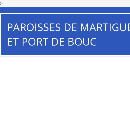
>
PAROISSES DE MARTIGU
ET PORT DE BOUC