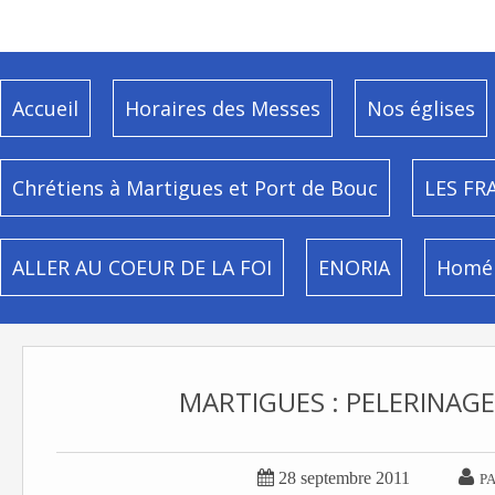
Accueil
Horaires des Messes
Nos églises
Chrétiens à Martigues et Port de Bouc
LES FR
ALLER AU COEUR DE LA FOI
ENORIA
Homél
MARTIGUES : PELERINAGE 


28 septembre 2011
P