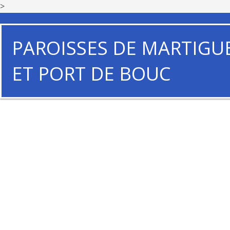
>
PAROISSES DE MARTIGU
ET PORT DE BOUC