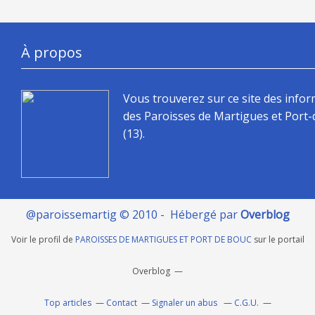
À propos
Vous trouverez sur ce site des info
des Paroisses de Martigues et Port
(13).
@paroissemartig © 2010 - Hébergé par
Overblog
Voir le profil de
PAROISSES DE MARTIGUES ET PORT DE BOUC
sur le portail
Overblog
Top articles
Contact
Signaler un abus
C.G.U.