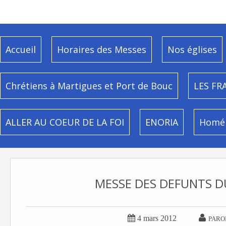
Accueil
Horaires des Messes
Nos églises
Chrétiens à Martigues et Port de Bouc
LES FR
ALLER AU COEUR DE LA FOI
ENORIA
Homél
MESSE DES DEFUNTS DU


4 mars 2012
PARO