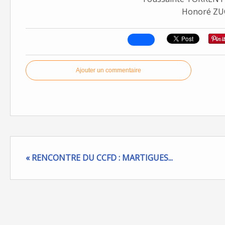
Honoré ZU
Ajouter un commentaire
« RENCONTRE DU CCFD : MARTIGUES...