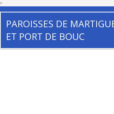
>
PAROISSES DE MARTIGU
ET PORT DE BOUC