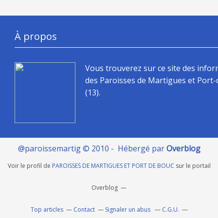
À propos
Vous trouverez sur ce site des info
des Paroisses de Martigues et Port
(13).
@paroissemartig © 2010 - Hébergé par
Overblog
Voir le profil de
PAROISSES DE MARTIGUES ET PORT DE BOUC
sur le portail
Overblog
Top articles
Contact
Signaler un abus
C.G.U.