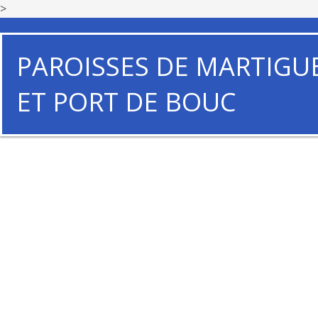
>
PAROISSES DE MARTIGU
ET PORT DE BOUC