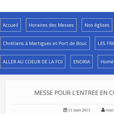
Accueil
Horaires des Messes
Nos églises
Chrétiens à Martigues et Port de Bouc
LES FR
ALLER AU COEUR DE LA FOI
ENORIA
Homél
MESSE POUR L'ENTREE EN 


11 mars 2013
PARO