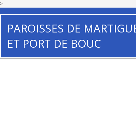
>
PAROISSES DE MARTIGU
ET PORT DE BOUC