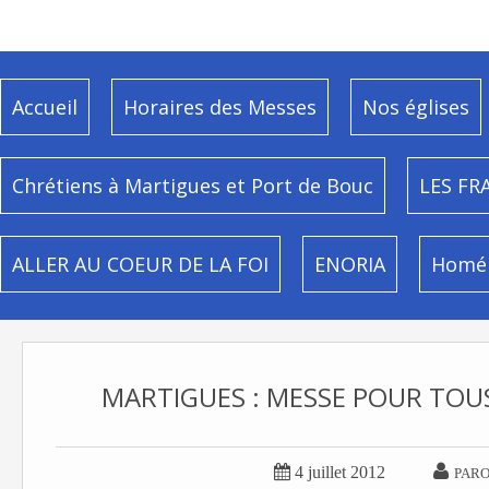
Accueil
Horaires des Messes
Nos églises
Chrétiens à Martigues et Port de Bouc
LES FR
ALLER AU COEUR DE LA FOI
ENORIA
Homél
MARTIGUES : MESSE POUR TOUS 


4 juillet 2012
PARO