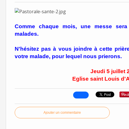
Comme chaque mois, une messe sera cé
malades.
N'hésitez pas à vous joindre à cette pri
votre malade, pour lequel nous prierons.
Jeudi 5 juillet
Eglise saint Louis d'A
Ajouter un commentaire