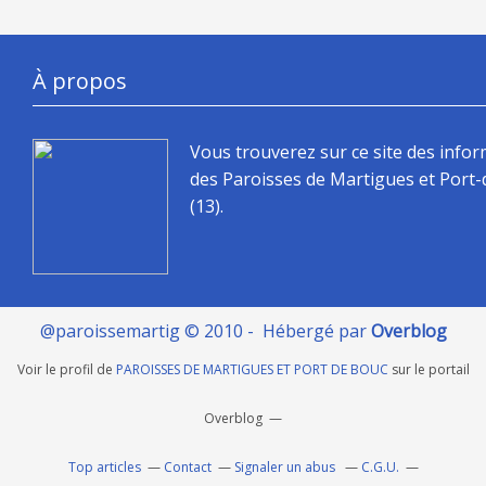
À propos
Vous trouverez sur ce site des info
des Paroisses de Martigues et Port
(13).
@paroissemartig © 2010 - Hébergé par
Overblog
Voir le profil de
PAROISSES DE MARTIGUES ET PORT DE BOUC
sur le portail
Overblog
Top articles
Contact
Signaler un abus
C.G.U.