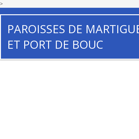
>
PAROISSES DE MARTIGU
ET PORT DE BOUC