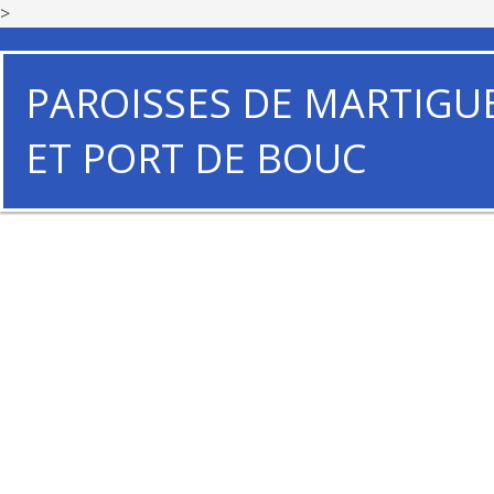
>
PAROISSES DE MARTIGU
ET PORT DE BOUC